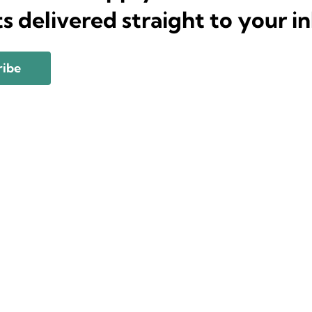
ts delivered straight to your i
ribe