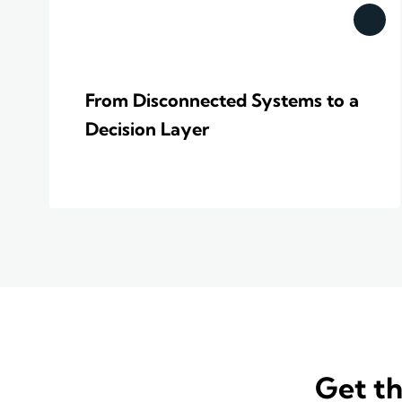
From Disconnected Systems to a
Decision Layer
Get th