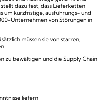
ellt dazu fest, dass Lieferketten
ss um kurzfristige, ausführungs- und
1000-Unternehmen von Störungen in
ätzlich müssen sie von starren,
n.
gen zu bewältigen und die Supply Chain
ntnisse liefern