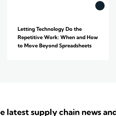
Letting Technology Do the
Repetitive Work: When and How
to Move Beyond Spreadsheets
e latest supply chain news an