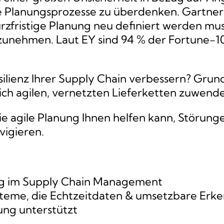
Planungsprozesse zu überdenken. Gartner st
urzfristige Planung neu definiert werden mu
rzunehmen. Laut EY sind 94 % der Fortune-
ienz Ihrer Supply Chain verbessern? Grunds
h agilen, vernetzten Lieferketten zuwende
ie agile Planung Ihnen helfen kann, Störun
vigieren.
ng im Supply Chain Management
eme, die Echtzeitdaten & umsetzbare Erken
ung unterstützt