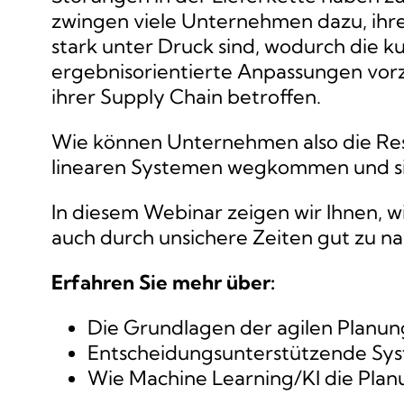
zwingen viele Unternehmen dazu, ihre 
stark unter Druck sind, wodurch die k
ergebnisorientierte Anpassungen vo
ihrer Supply Chain betroffen.
Wie können Unternehmen also die Resil
linearen Systemen wegkommen und sic
In diesem Webinar zeigen wir Ihnen, w
auch durch unsichere Zeiten gut zu na
Erfahren Sie mehr über:
Die Grundlagen der agilen Planu
Entscheidungsunterstützende Syst
Wie Machine Learning/KI die Plan