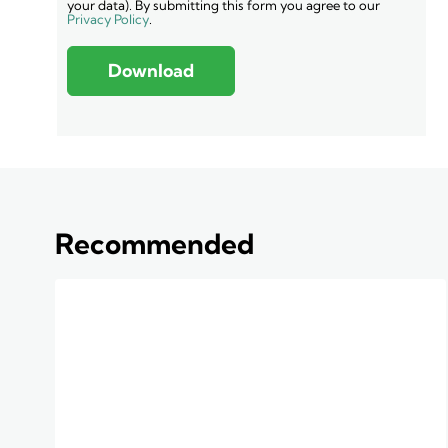
your data). By submitting this form you agree to our
Privacy Policy
.
Download
Recommended